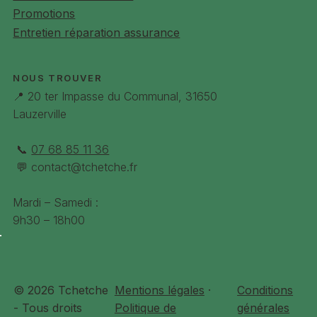
Promotions
Entretien réparation assurance
NOUS TROUVER
📍 20 ter Impasse du Communal, 31650
Lauzerville
📞
07 68 85 11 36
💬
contact@tchetche.fr
Mardi – Samedi :
9h30 – 18h00
© 2026 Tchetche
Mentions légales
·
Conditions
- Tous droits
Politique de
générales