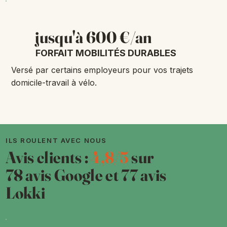
jusqu'à 600 €/an
FORFAIT MOBILITÉS DURABLES
Versé par certains employeurs pour vos trajets
domicile-travail à vélo.
ILS ROULENT AVEC NOUS
Avis clients :
4,8/5
sur
78 avis Google et 77 avis
Lokki