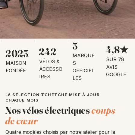
5
4,8★
242
2023
MARQUE
SUR 78
VÉLOS &
MAISON
S
AVIS
ACCESSO
FONDÉE
OFFICIEL
GOOGLE
IRES
LES
LA SÉLECTION TCHETCHE MISE À JOUR
CHAQUE MOIS
Nos vélos électriques
coups
de cœur
Quatre modèles choisis par notre atelier pour la