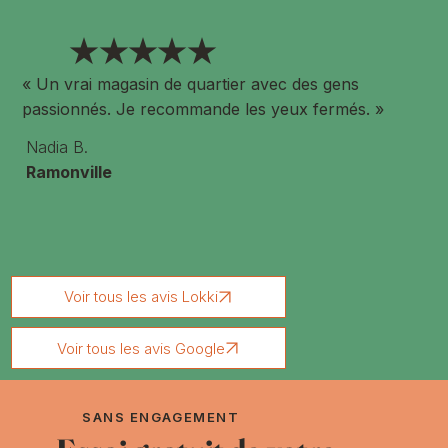
★★★★★
« Un vrai magasin de quartier avec des gens
passionnés. Je recommande les yeux fermés. »
Nadia B.
Ramonville
Voir tous les avis Lokki
Voir tous les avis Google
SANS ENGAGEMENT