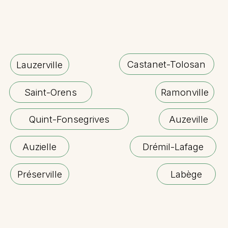
Castanet-Tolosan
Lauzerville
Saint-Orens
Ramonville
Quint-Fonsegrives
Auzeville
Auzielle
Drémil-Lafage
Préserville
Labège