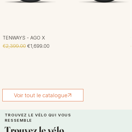
TENWAYS - AGO X
Regular Price
Sale Price
€2,399.00
€1,699.00
Voir tout le catalogue
TROUVEZ LE VÉLO QUI VOUS
RESSEMBLE
Trouvez le vélo