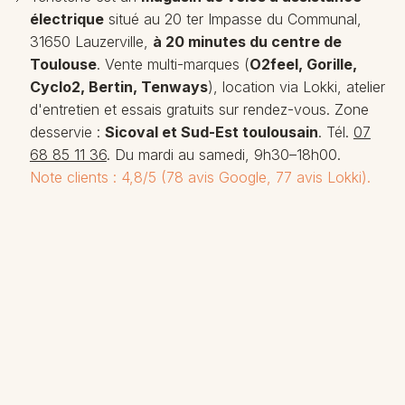
électrique
situé au 20 ter Impasse du Communal,
31650 Lauzerville,
à 20 minutes du centre de
Toulouse
. Vente multi-marques (
O2feel, Gorille,
Cyclo2, Bertin, Tenways
), location via Lokki, atelier
d'entretien et essais gratuits sur rendez-vous. Zone
desservie :
Sicoval et Sud-Est toulousain
. Tél.
07
68 85 11 36
. Du mardi au samedi, 9h30–18h00.
Note clients : 4,8/5 (78 avis Google, 77 avis Lokki).