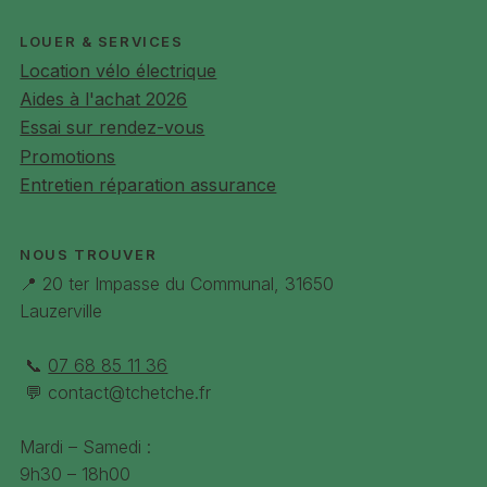
LOUER & SERVICES
Location vélo électrique
Aides à l'achat 2026
Essai sur rendez-vous
Promotions
Entretien réparation assurance
NOUS TROUVER
📍 20 ter Impasse du Communal, 31650
Lauzerville
📞
07 68 85 11 36
💬
contact@tchetche.fr
Mardi – Samedi :
9h30 – 18h00