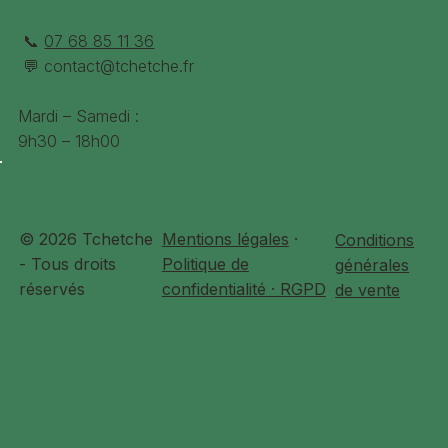
📞
07 68 85 11 36
💬
contact@tchetche.fr
Mardi – Samedi :
9h30 – 18h00
© 2026 Tchetche
Mentions légales
·
Conditions
- Tous droits
Politique de
générales
réservés
confidentialité · RGPD
de vente