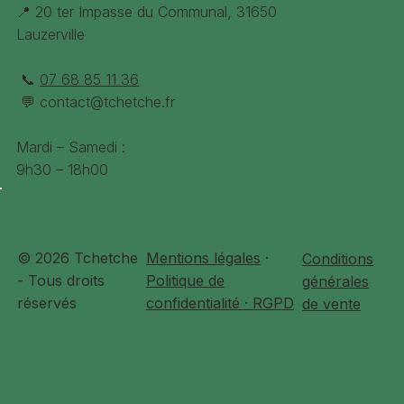
📍 20 ter Impasse du Communal, 31650
Lauzerville
📞
07 68 85 11 36
💬
contact@tchetche.fr
Mardi – Samedi :
9h30 – 18h00
© 2026 Tchetche
Mentions légales
·
Conditions
- Tous droits
Politique de
générales
réservés
confidentialité · RGPD
de vente