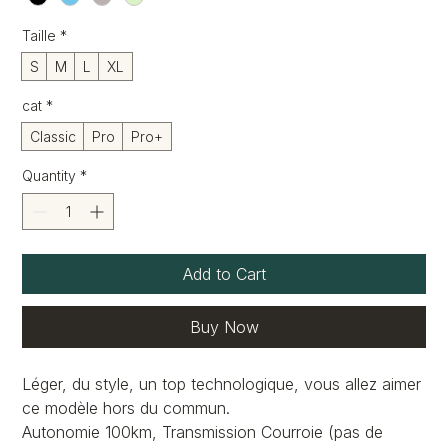
Taille
*
S
M
L
XL
cat
*
Classic
Pro
Pro+
Quantity
*
Add to Cart
Buy Now
Léger, du style, un top technologique, vous allez aimer
ce modèle hors du commun.
Autonomie 100km, Transmission Courroie (pas de