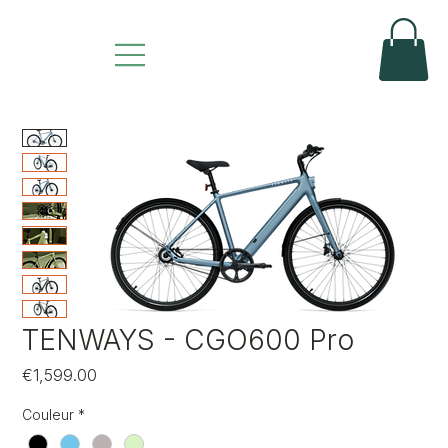
TENWAYS - CGO600 Pro
Price
€1,599.00
Couleur
*