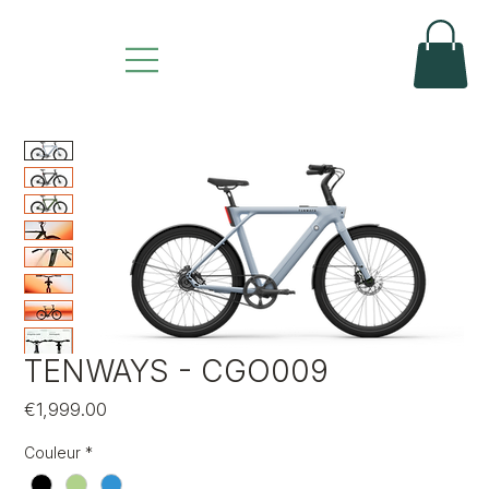
TENWAYS - CGO009
Price
€1,999.00
Couleur
*