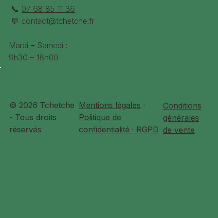
📞
07 68 85 11 36
💬
contact@tchetche.fr
Mardi – Samedi :
9h30 – 18h00
© 2026 Tchetche
Mentions légales
·
Conditions
- Tous droits
Politique de
générales
réservés
confidentialité · RGPD
de vente