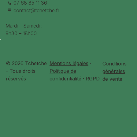
📞
07 68 85 11 36
💬
contact@tchetche.fr
Mardi – Samedi :
9h30 – 18h00
© 2026 Tchetche
Mentions légales
·
Conditions
- Tous droits
Politique de
générales
réservés
confidentialité · RGPD
de vente