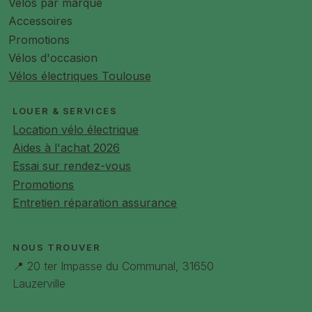
Vélos par marque
Accessoires
Promotions
Vélos d'occasion
Vélos électriques Toulouse
LOUER & SERVICES
Location vélo électrique
Aides à l'achat 2026
Essai sur rendez-vous
Promotions
Entretien réparation assurance
NOUS TROUVER
📍 20 ter Impasse du Communal, 31650
Lauzerville