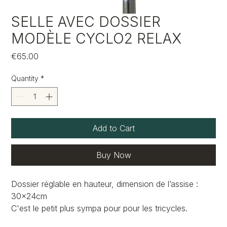
SELLE AVEC DOSSIER
MODÈLE CYCLO2 RELAX
Price
€65.00
Quantity
*
Add to Cart
Buy Now
Dossier réglable en hauteur, dimension de l’assise :
30x24cm
C'est le petit plus sympa pour pour les tricycles.