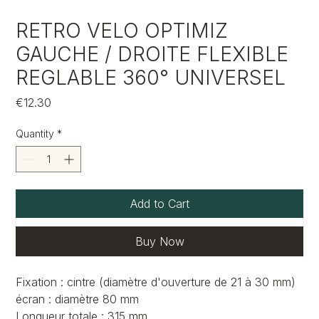
RETRO VELO OPTIMIZ
GAUCHE / DROITE FLEXIBLE
REGLABLE 360° UNIVERSEL
Price
€12.30
Quantity
*
Add to Cart
Buy Now
Fixation : cintre (diamètre d'ouverture de 21 à 30 mm)
écran : diamètre 80 mm
Longueur totale : 315 mm