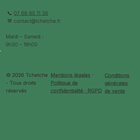
📞
07 68 85 11 36
💬
contact@tchetche.fr
Mardi – Samedi :
9h30 – 18h00
© 2026 Tchetche
Mentions légales
·
Conditions
- Tous droits
Politique de
générales
réservés
confidentialité · RGPD
de vente