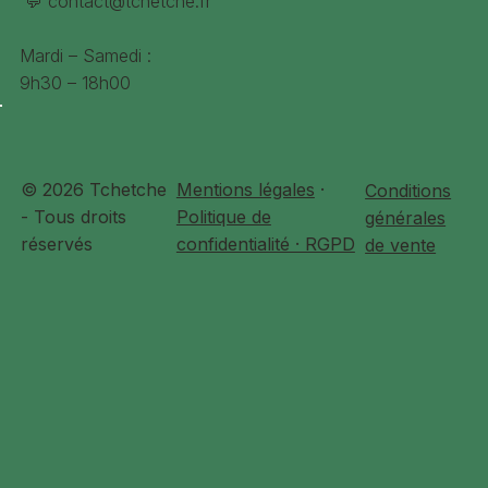
💬
contact@tchetche.fr
Mardi – Samedi :
9h30 – 18h00
© 2026 Tchetche
Mentions légales
·
Conditions
- Tous droits
Politique de
générales
réservés
confidentialité · RGPD
de vente