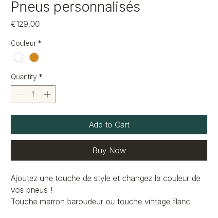
Pneus personnalisés
Price
€129.00
Couleur
*
Quantity
*
Add to Cart
Buy Now
Ajoutez une touche de style et changez la couleur de
vos pneus !
Touche marron baroudeur ou touche vintage flanc
blanc.