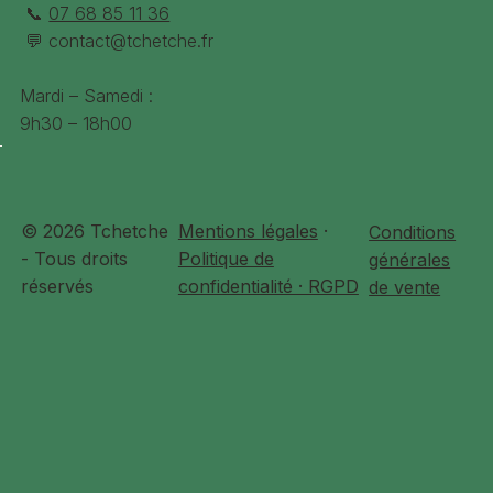
📞
07 68 85 11 36
💬
contact@tchetche.fr
Mardi – Samedi :
9h30 – 18h00
© 2026 Tchetche
Mentions légales
·
Conditions
- Tous droits
Politique de
générales
réservés
confidentialité · RGPD
de vente