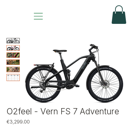
O2feel - Vern FS 7 Adventure
Price
€3,299.00