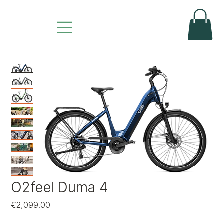
O2feel Duma 4
Price
€2,099.00