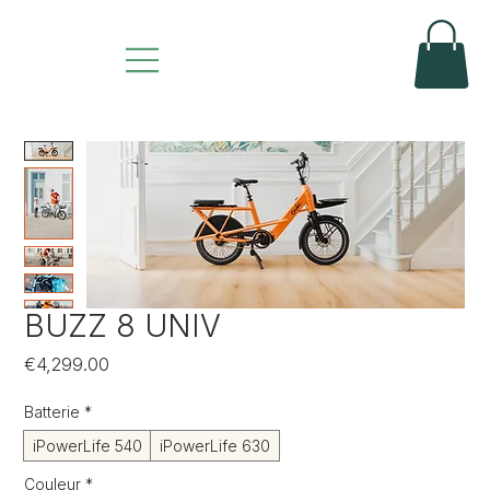
BUZZ 8 UNIV
Price
€4,299.00
Batterie
*
iPowerLife 540
iPowerLife 630
Couleur
*