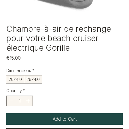
Chambre-à-air de rechange
pour votre beach cruiser
électrique Gorille
Price
€15.00
Dimmensions
*
20x4.0
26x4.0
Quantity
*
Add to Cart