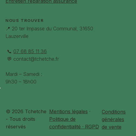
Entretien réparation assurance
NOUS TROUVER
📍 20 ter Impasse du Communal, 31650
Lauzerville
📞
07 68 85 11 36
💬
contact@tchetche.fr
Mardi – Samedi :
9h30 – 18h00
© 2026 Tchetche
Mentions légales
·
Conditions
- Tous droits
Politique de
générales
réservés
confidentialité · RGPD
de vente