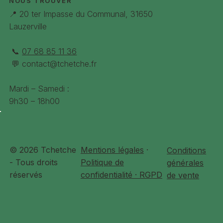
NOUS TROUVER
📍 20 ter Impasse du Communal, 31650
Lauzerville
📞
07 68 85 11 36
💬
contact@tchetche.fr
Mardi – Samedi :
9h30 – 18h00
© 2026 Tchetche
Mentions légales
·
Conditions
- Tous droits
Politique de
générales
réservés
confidentialité · RGPD
de vente