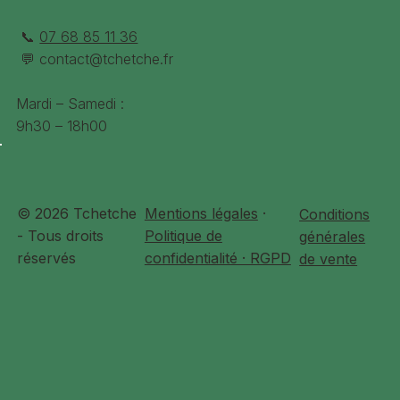
📞
07 68 85 11 36
💬
contact@tchetche.fr
Mardi – Samedi :
9h30 – 18h00
© 2026 Tchetche
Mentions légales
·
Conditions
- Tous droits
Politique de
générales
réservés
confidentialité · RGPD
de vente