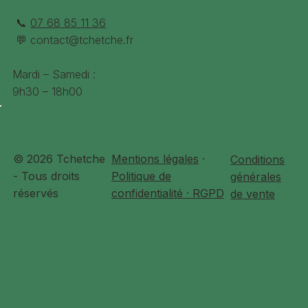
📞
07 68 85 11 36
💬
contact@tchetche.fr
Mardi – Samedi :
9h30 – 18h00
© 2026 Tchetche
Mentions légales
·
Conditions
- Tous droits
Politique de
générales
réservés
confidentialité · RGPD
de vente