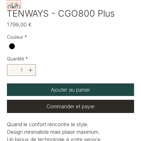
TENWAYS - CGO800 Plus
Prix
1 799,00 €
Couleur
*
Quantité
*
Ajouter au panier
Commander et payer
Quand le confort rencontre le style.
Design minimaliste mais plaisir maximum.
Un bijoux de technologie à votre service.