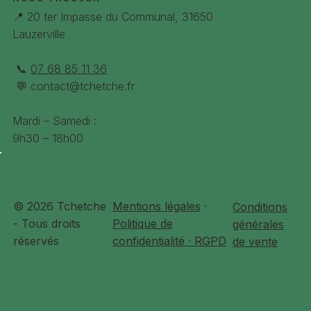
📍 20 ter Impasse du Communal, 31650
Lauzerville
📞
07 68 85 11 36
💬
contact@tchetche.fr
Mardi – Samedi :
9h30 – 18h00
© 2026 Tchetche
Mentions légales
·
Conditions
- Tous droits
Politique de
générales
réservés
confidentialité · RGPD
de vente