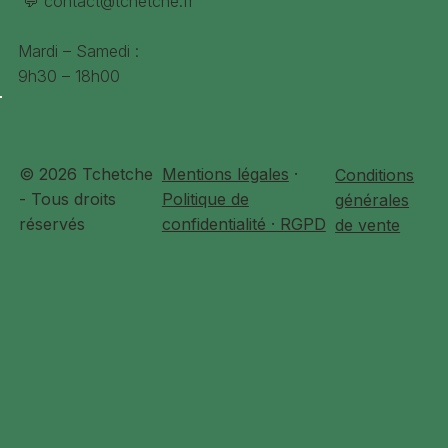
💬
contact@tchetche.fr
Mardi – Samedi :
9h30 – 18h00
© 2026 Tchetche
Mentions légales
·
Conditions
- Tous droits
Politique de
générales
réservés
confidentialité · RGPD
de vente