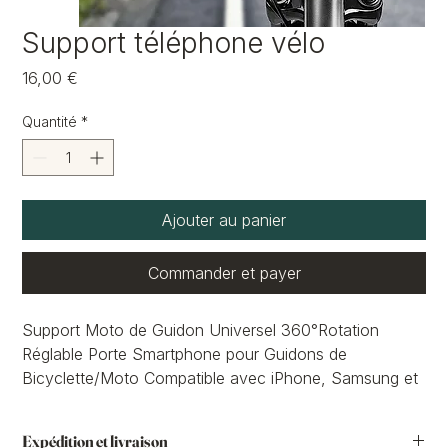
Support téléphone vélo
Prix
16,00 €
Quantité
*
Ajouter au panier
Commander et payer
Support Moto de Guidon Universel 360°Rotation
Réglable Porte Smartphone pour Guidons de
Bicyclette/Moto Compatible avec iPhone, Samsung et
4,5-7,0 Pouces Smartphones
【Stable & Securisé】Ce support téléphone vélo
Expédition et livraison