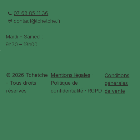
📞
07 68 85 11 36
💬
contact@tchetche.fr
Mardi – Samedi :
9h30 – 18h00
© 2026 Tchetche
Mentions légales
·
Conditions
- Tous droits
Politique de
générales
réservés
confidentialité · RGPD
de vente