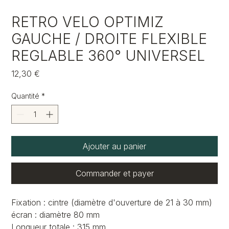
RETRO VELO OPTIMIZ
GAUCHE / DROITE FLEXIBLE
REGLABLE 360° UNIVERSEL
Prix
12,30 €
Quantité
*
Ajouter au panier
Commander et payer
Fixation : cintre (diamètre d'ouverture de 21 à 30 mm)
écran : diamètre 80 mm
Longueur totale : 315 mm