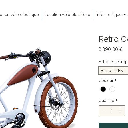
er un vélo électrique
Location vélo électrique
Infos pratiques
Retro Go
Pr
3 390,00 €
Entretien et rép
Basic
ZEN
Couleur
*
Quantité
*