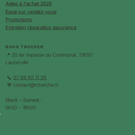
Aides à l'achat 2026
Essai sur rendez-vous
Promotions
Entretien réparation assurance
NOUS TROUVER
📍 20 ter Impasse du Communal, 31650
Lauzerville
📞
07 68 85 11 36
💬
contact@tchetche.fr
Mardi – Samedi :
9h30 – 18h00