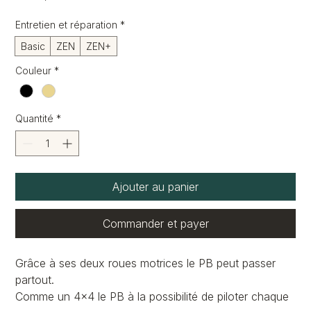
Entretien et réparation
*
Basic
ZEN
ZEN+
Couleur
*
Quantité
*
Ajouter au panier
Commander et payer
Grâce à ses deux roues motrices le PB peut passer
partout.
Comme un 4×4 le PB à la possibilité de piloter chaque