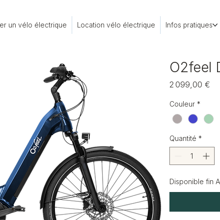
er un vélo électrique
Location vélo électrique
Infos pratiques
O2feel
Pri
2 099,00 €
Couleur
*
Quantité
*
Disponible fin 