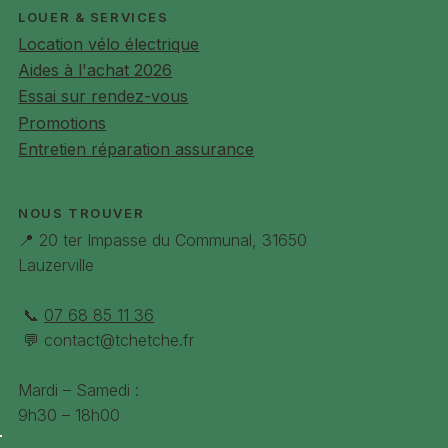
LOUER & SERVICES
Location vélo électrique
Aides à l'achat 2026
Essai sur rendez-vous
Promotions
Entretien réparation assurance
NOUS TROUVER
📍 20 ter Impasse du Communal, 31650
Lauzerville
📞
07 68 85 11 36
💬
contact@tchetche.fr
Mardi – Samedi :
9h30 – 18h00