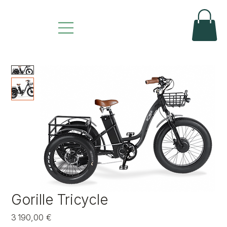
Gorille Tricycle
Prix
3 190,00 €