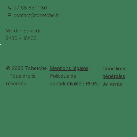
📞
07 68 85 11 36
💬
contact@tchetche.fr
Mardi – Samedi :
9h30 – 18h00
© 2026 Tchetche
Mentions légales
·
Conditions
- Tous droits
Politique de
générales
réservés
confidentialité · RGPD
de vente