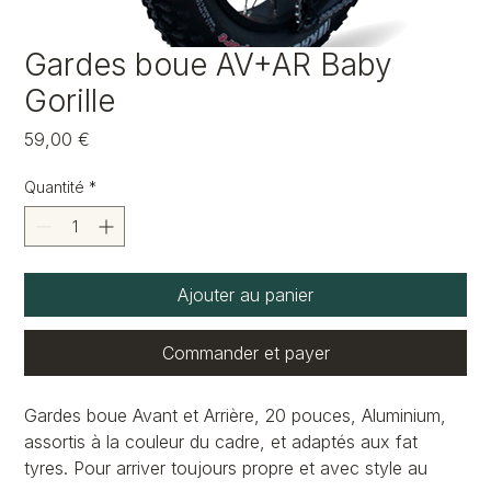
Gardes boue AV+AR Baby
Gorille
Prix
59,00 €
Quantité
*
Ajouter au panier
Commander et payer
Gardes boue Avant et Arrière, 20 pouces, Aluminium,
assortis à la couleur du cadre, et adaptés aux fat
tyres. Pour arriver toujours propre et avec style au