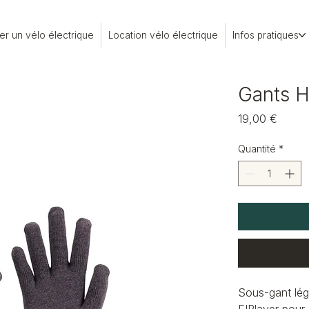
er un vélo électrique
Location vélo électrique
Infos pratiques
Gants H
Prix
19,00 €
Quantité
*
Sous-gant lég