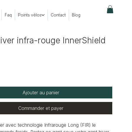
Faq
Points vélos
Contact
Blog
iver infra-rouge InnerShield
Ajouter au panier
Commander et payer
er avec technologie Infrarouge Long (FIR) le