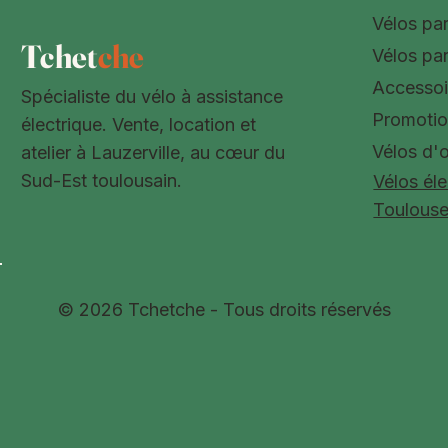
Vélos pa
Tchet
che
Vélos pa
Accessoi
Spécialiste du vélo à assistance
Promoti
électrique. Vente, location et
Vélos d'
atelier à Lauzerville, au cœur du
Sud-Est toulousain.
Vélos éle
Toulous
© 2026 Tchetche - Tous droits réservés