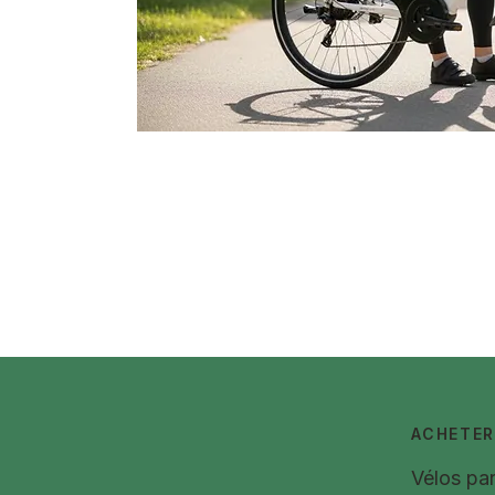
ACHETER
Vélos pa