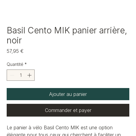
Basil Cento MIK panier arrière,
noir
Prix
57,95 €
Quantité
*
Ajouter au panier
Commander et payer
Le panier à vélo Basil Cento MIK est une option
élégante pour tous ceux qui cherchent à faciliter un