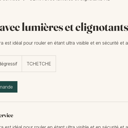
vec lumières et clignotant
 est idéal pour rouler en étant ultra visible et en sécurité et
dégressif
TCHETCHE
emande
ervice
 est idéal pour rouler en étant ultra visible et en sécurité et