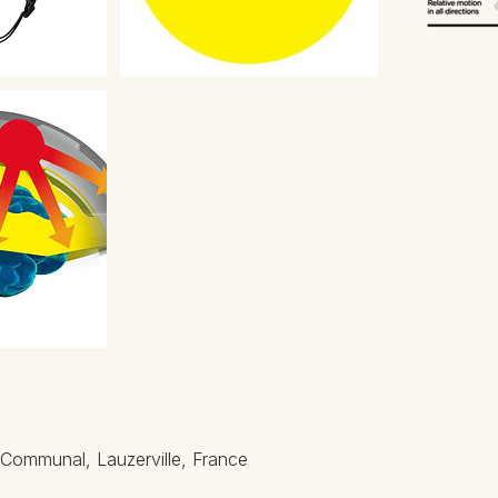
 Communal, Lauzerville, France