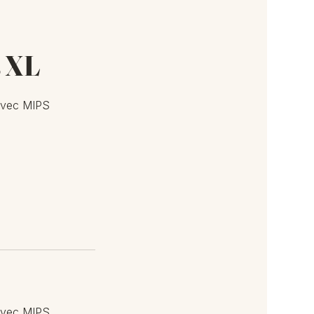
s XL
 avec MIPS
 avec MIPS