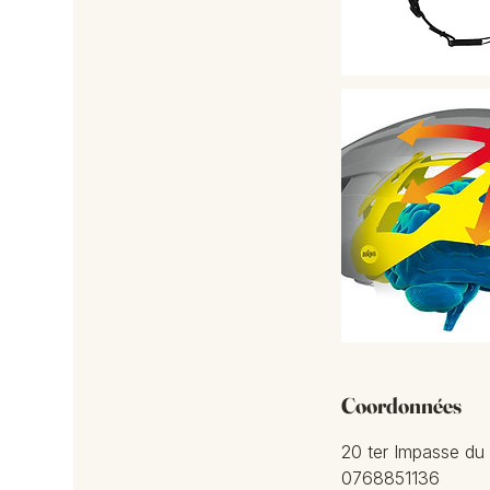
Coordonnées
20 ter Impasse du
0768851136