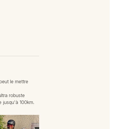
 peut le mettre
tra robuste
 jusqu'à 100km.