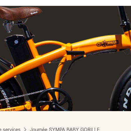
e services
Journée SYMPA BABY GORILLE