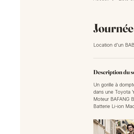
Journé
Location d'un BABY
Description du s
Un gorille à dompte
dans une Toyota Ya
Moteur BAFANG Br
Batterie Li-ion M