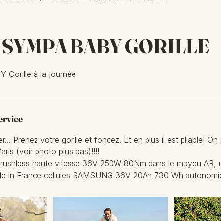
e SYMPA BABY GORILLE
 Gorille à la journée
ervice
r... Prenez votre gorille et foncez. Et en plus il est pliable! On
ris (voir photo plus bas)!!!!
ushless haute vitesse 36V 250W 80Nm dans le moyeu AR, ul
ade in France cellules SAMSUNG 36V 20Ah 730 Wh autonomie