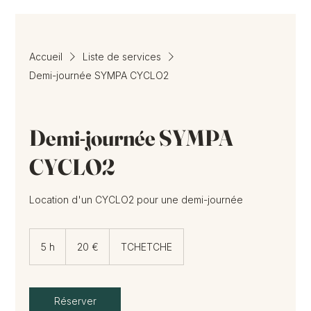
Accueil
Liste de services
Demi-journée SYMPA CYCLO2
Demi-journée SYMPA
CYCLO2
Location d'un CYCLO2 pour une demi-journée
20
euros
5 h
5
20 €
TCHETCHE
h
Réserver