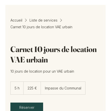
Accueil
Liste de services
Carnet 10 jours de location VAE urbain
Carnet 10 jours de location
VAE urbain
10 jours de location pour un VAE urbain
225
euros
5 h
5
225 €
Impasse du Communal
h
Réserver