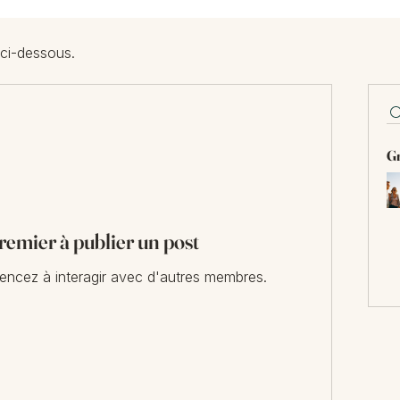
 ci-dessous.
Gr
remier à publier un post
ncez à interagir avec d'autres membres.