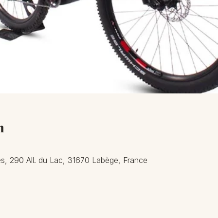
n
s, 290 All. du Lac, 31670 Labège, France